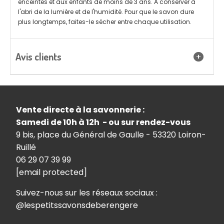
enceintes et aux enfants de moins de 3 ans. A conserver à
l'abri de la lumière et de l'humidité. Pour que le savon dure
plus longtemps, faites-le sécher entre chaque utilisation.
Avis clients
Vente directe à la savonnerie :
Samedi de 10h à 12h - ou sur rendez-vous
9 bis, place du Général de Gaulle - 53320 Loiron-
Ruillé
06 29 07 39 99
[email protected]
Suivez-nous sur les réseaux sociaux :
@lespetitssavonsdeberengere