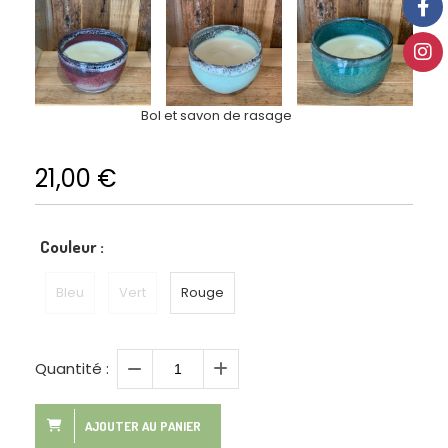
Bol et savon de rasage
21,00
€
Couleur :
Bleu
Vert
Rouge
Quantité :
AJOUTER AU PANIER