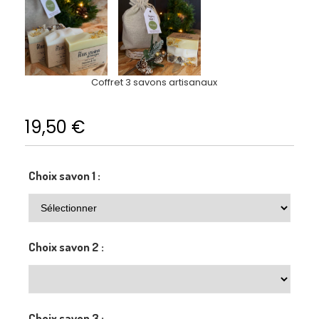
Coffret 3 savons artisanaux
19,50
€
Choix savon 1 :
Choix savon 2 :
Choix savon 3 :