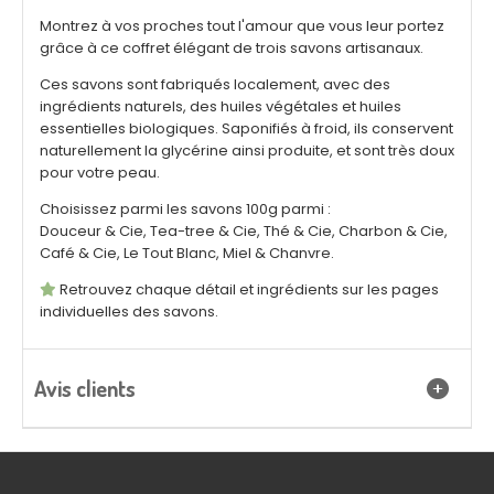
Montrez à vos proches tout l'amour que vous leur portez
grâce à ce coffret élégant de trois savons artisanaux.
Ces savons sont fabriqués localement, avec des
ingrédients naturels, des huiles végétales et huiles
essentielles biologiques. Saponifiés à froid, ils conservent
naturellement la glycérine ainsi produite, et sont très doux
pour votre peau.
Choisissez parmi les savons 100g parmi :
Douceur & Cie, Tea-tree & Cie, Thé & Cie, Charbon & Cie,
Café & Cie, Le Tout Blanc, Miel & Chanvre.
Retrouvez chaque détail et ingrédients sur les pages

individuelles des savons.
Avis clients